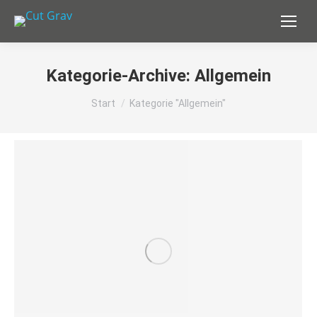
Kategorie-Archive:
Allgemein
Sie befinden sich hier:
Start
Kategorie "Allgemein"