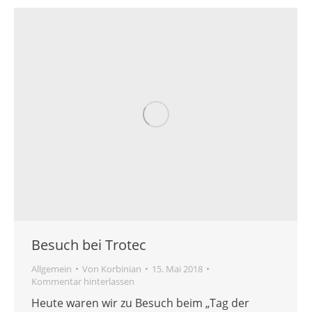
Besuch bei Trotec
Allgemein
Von
Korbinian
15. Mai 2018
Kommentar hinterlassen
Heute waren wir zu Besuch beim „Tag der