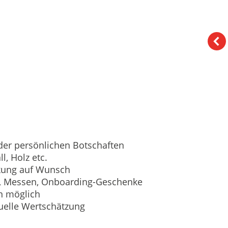
der persönlichen Botschaften
l, Holz etc.
ckung auf Wunsch
en, Messen, Onboarding-Geschenke
n möglich
uelle Wertschätzung