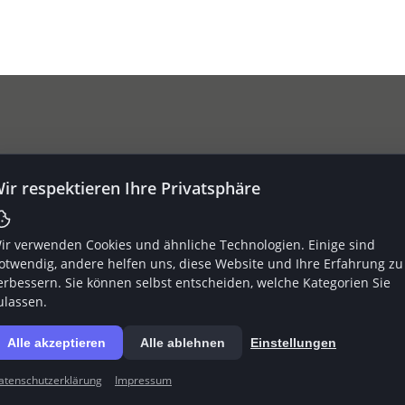
iches:
Mitgliedschaften:
ir respektieren Ihre Privatsphäre
ssum
ir verwenden Cookies und ähnliche Technologien. Einige sind
chutz
otwendig, andere helfen uns, diese Website und Ihre Erfahrung zu
erbessern. Sie können selbst entscheiden, welche Kategorien Sie
ulassen.
uf
Alle akzeptieren
Alle ablehnen
Einstellungen
atenschutzerklärung
Impressum