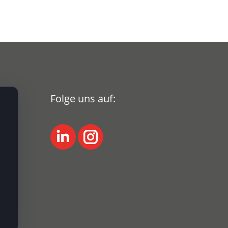
Folge uns auf:
LinkedIn
Instagram