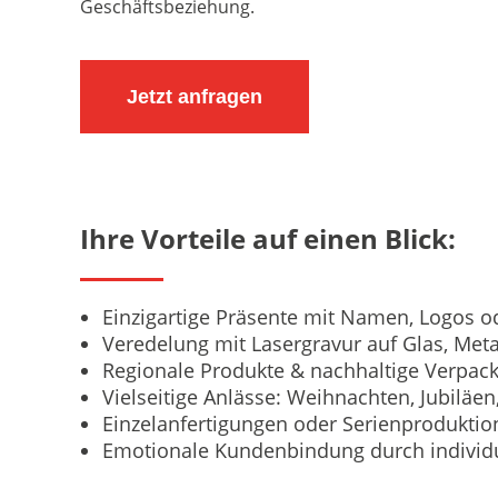
Geschäftsbeziehung.
Jetzt anfragen
Ihre Vorteile auf einen Blick:
Einzigartige Präsente mit Namen, Logos o
Veredelung mit Lasergravur auf Glas, Metal
Regionale Produkte & nachhaltige Verpa
Vielseitige Anlässe: Weihnachten, Jubilä
Einzelanfertigungen oder Serienproduktio
Emotionale Kundenbindung durch individ