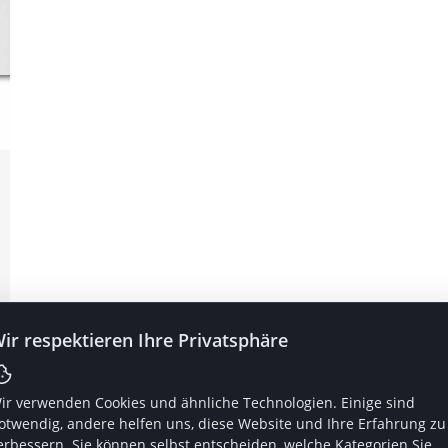
ir respektieren Ihre Privatsphäre
ir verwenden Cookies und ähnliche Technologien. Einige sind
otwendig, andere helfen uns, diese Website und Ihre Erfahrung zu
erbessern. Sie können selbst entscheiden, welche Kategorien Sie