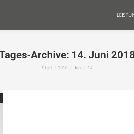
LEISTU
Tages-Archive:
14. Juni 201
Sie befinden sich hier:
Start
2018
Juni
14