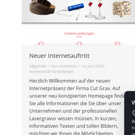
Neuer Internetauftritt
Allgemein
Von
Korbinian
14. Juni 2018
Kommentar hinterlassen
Herzlich Willkommen auf der neuen
Internetpräsenz der Firma Cut Grav. Auf
unserer neu konzipierten Homepage finden
W
Sie alle Informationen die Sie über unser
Unternehmen und der professionellen
Lasergravur wissen müssen. In kurzen,
W
informativen Texten und tollen Bildern,
n
möchten wir Ihnen die Möglichkeiten
v