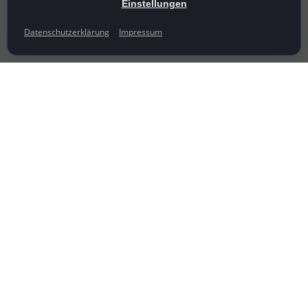
Einstellungen
Datenschutzerklärung
Impressum
Folge uns auf:
LinkedIn
Instagram